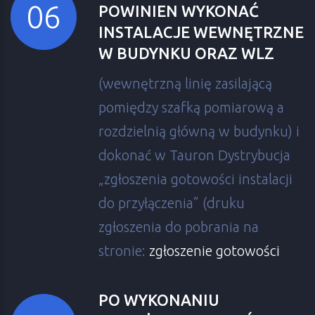
POWINIEN WYKONAĆ
INSTALACJE WEWNĘTRZNE
W BUDYNKU ORAZ WLZ
(wewnętrzną linię zasilającą
pomiędzy szafką pomiarową a
rozdzielnią główną w budynku) i
dokonać w Tauron Dystrybucja
„zgłoszenia gotowości instalacji
do przyłączenia” (druku
zgłoszenia do pobrania na
stronie:
zgłoszenie gotowości
PO WYKONANIU