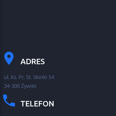
ADRES
ul. Ks. Pr. St. Słonki 54
34-300 Żywiec
TELEFON