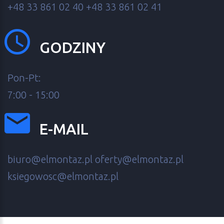
+48 33 861 02 40
+48 33 861 02 41
GODZINY
Pon-Pt:
7:00 - 15:00
E-MAIL
biuro@elmontaz.pl
oferty@elmontaz.pl
ksiegowosc@elmontaz.pl