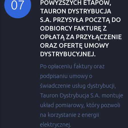
POWYŻSZYCH ETAPÓW,
TAURON DYSTRYBUCJA
S.A. PRZYSYŁA POCZTĄ DO
ODBIORCY FAKTURĘ Z
OPŁATĄ ZA PRZYŁĄCZENIE
ORAZ OFERTĘ UMOWY
DYSTRYBUCYJNEJ.
Po opłaceniu faktury oraz
podpisaniu umowy o
świadczenie usług dystrybucji,
Tauron Dystrybucja S.A. montuje
układ pomiarowy, który pozwoli
na korzystanie z energii
elektrycznej.