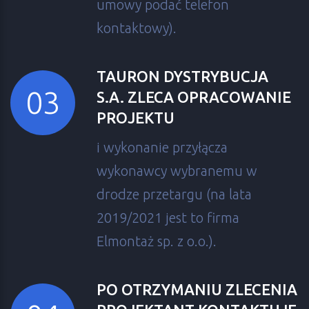
umowy podać telefon
kontaktowy).
TAURON DYSTRYBUCJA
S.A. ZLECA OPRACOWANIE
PROJEKTU
i wykonanie przyłącza
wykonawcy wybranemu w
drodze przetargu (na lata
2019/2021 jest to firma
Elmontaż sp. z o.o.).
PO OTRZYMANIU ZLECENIA