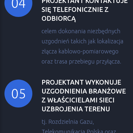
PROJEKTANT KONTAKTUJE
SIĘ TELEFONICZNIE Z
ODBIORCĄ
celem dokonania niezbędnych
uzgodnień takich jak lokalizacja
złącza kablowo-pomiarowego
oraz trasa przebiegu przyłącza.
PROJEKTANT WYKONUJE
UZGODNIENIA BRANŻOWE
Z WŁAŚCICIELAMI SIECI
UZBROJENIA TERENU
tj. Rozdzielnia Gazu,
Telekomunikacja Polska oraz