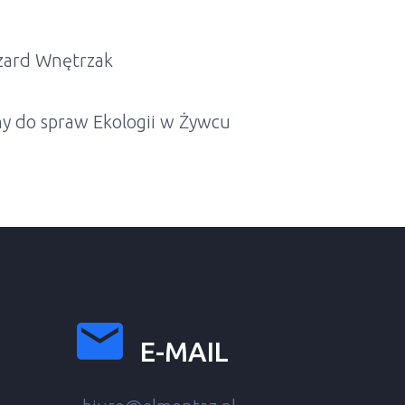
zard Wnętrzak
y do spraw Ekologii w Żywcu
E-MAIL