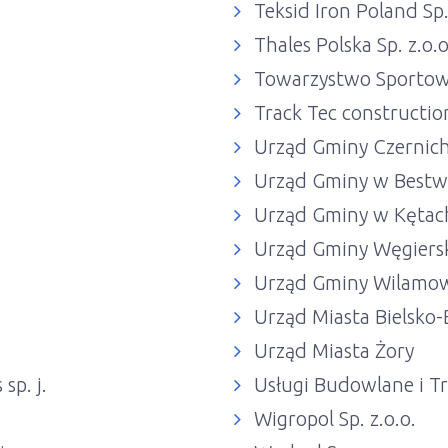
Teksid Iron Poland Sp.
Thales Polska Sp. z.o.o
Towarzystwo Sportowe
Track Tec construction
Urząd Gminy Czernic
Urząd Gminy w Bestw
Urząd Gminy w Kętac
Urząd Gminy Węgiers
Urząd Gminy Wilamo
Urząd Miasta Bielsko-
Urząd Miasta Żory
sp. j.
Usługi Budowlane i T
Wigropol Sp. z.o.o.