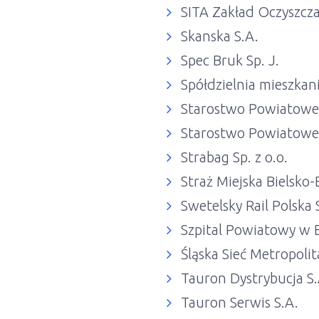
SITA Zakład Oczyszcza
Skanska S.A.
Spec Bruk Sp. J.
Spółdzielnia mieszkani
Starostwo Powiatowe
Starostwo Powiatowe
Strabag Sp. z o.o.
Straż Miejska Bielsko-
Swetelsky Rail Polska S
Szpital Powiatowy w B
Śląska Sieć Metropoli
Tauron Dystrybucja S.A
Tauron Serwis S.A.