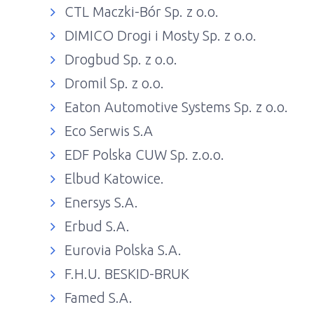
CTL Maczki-Bór Sp. z o.o.
DIMICO Drogi i Mosty Sp. z o.o.
Drogbud Sp. z o.o.
Dromil Sp. z o.o.
Eaton Automotive Systems Sp. z o.o.
Eco Serwis S.A
EDF Polska CUW Sp. z.o.o.
Elbud Katowice.
Enersys S.A.
Erbud S.A.
Eurovia Polska S.A.
F.H.U. BESKID-BRUK
Famed S.A.