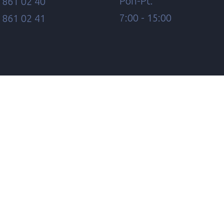
Pon-Pt:
 861 02 40
7:00 - 15:00
 861 02 41