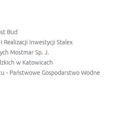
st Bud
 Realizacji Inwestycji Stalex
ch Mostmar Sp. J.
zkich w Katowicach
cu - Państwowe Gospodarstwo Wodne
a