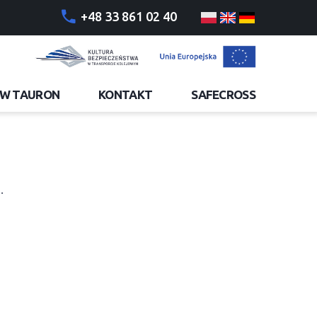
+48 33 861 02 40
ÓW TAURON
KONTAKT
SAFECROSS
.