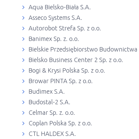
Aqua Bielsko-Biała S.A.
Asseco Systems S.A.
Autorobot Strefa Sp. z o.o.
Banimex Sp. z. o.o.
Bielskie Przedsiębiorstwo Budownictwa
Bielsko Business Center 2 Sp. z o.o.
Bogi & Krysi Polska Sp. z o.o.
Browar PINTA Sp. z o.o.
Budimex S.A.
Budostal-2 S.A.
Celmar Sp. z. o.o.
Coplan Polska Sp. z o.o.
CTL HALDEX S.A.