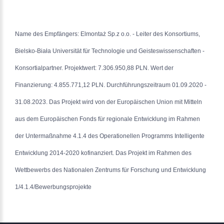
Name des Empfängers: Elmontaż Sp.z o.o. - Leiter des Konsortiums,
Bielsko-Biała Universität für Technologie und Geisteswissenschaften -
Konsortialpartner. Projektwert: 7.306.950,88 PLN. Wert der
Finanzierung: 4.855.771,12 PLN. Durchführungszeitraum 01.09.2020 -
31.08.2023. Das Projekt wird von der Europäischen Union mit Mitteln
aus dem Europäischen Fonds für regionale Entwicklung im Rahmen
der Untermaßnahme 4.1.4 des Operationellen Programms Intelligente
Entwicklung 2014-2020 kofinanziert. Das Projekt im Rahmen des
Wettbewerbs des Nationalen Zentrums für Forschung und Entwicklung
1/4.1.4/Bewerbungsprojekte