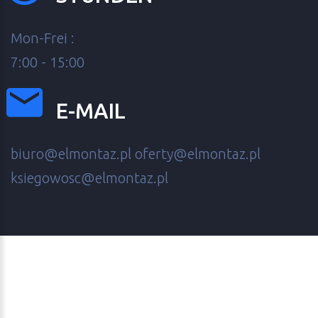
Mon-Frei :
7:00 - 15:00
E-MAIL
biuro@elmontaz.pl
oferty@elmontaz.pl
ksiegowosc@elmontaz.pl