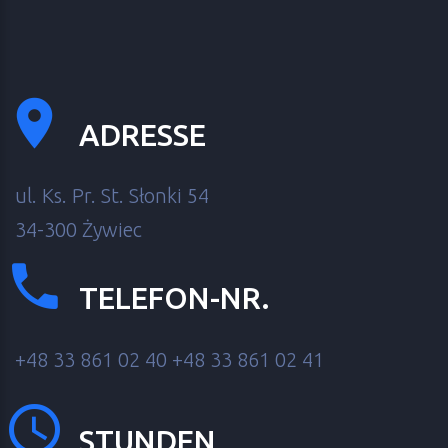
ADRESSE
ul. Ks. Pr. St. Słonki 54
34-300 Żywiec
TELEFON-NR.
+48 33 861 02 40
+48 33 861 02 41
STUNDEN