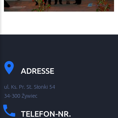
ADRESSE
ul. Ks. Pr. St. Słonki 54
34-300 Żywiec
TELEFON-NR.